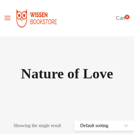
0
Cart
Nature of Love
Showing the single result