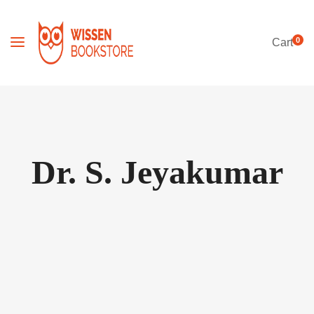
0
Cart
Dr. S. Jeyakumar