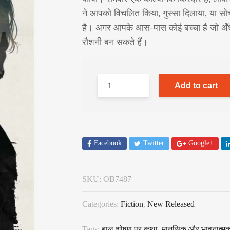
ने आपको विचलित किया, गुस्सा दिलाया, या सो
है। अगर आपके आस-पास कोई बच्चा है जो अँध
रौशनी बन सकते हैं।
Add to cart
Facebook
Twitter
Google+
SKU:
OB7487
Categories:
Fiction
,
New Released
Tags:
बाल शोषण पर कथा
,
मानसिक और भावनात्मक 