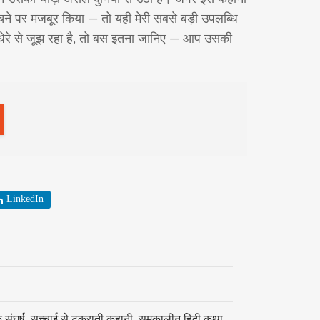
चने पर मजबूर किया — तो यही मेरी सबसे बड़ी उपलब्धि
ेरे से जूझ रहा है, तो बस इतना जानिए — आप उसकी
LinkedIn
संघर्ष
,
सच्चाई से टकराती कहानी
,
समकालीन हिंदी कथा