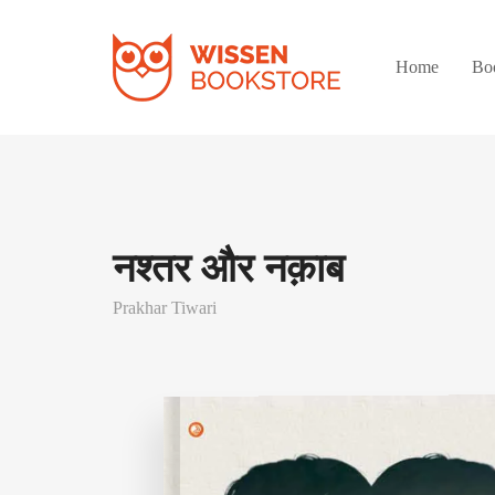
Home
Bo
नश्तर और नक़ाब
Prakhar Tiwari